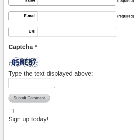
Name
(required)
E-mail
(required)
URI
Captcha
*
Type the text displayed above:
Sign up today!