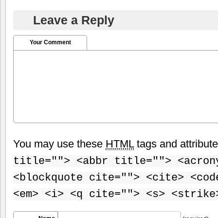
Leave a Reply
Your Comment
You may use these
HTML
tags and attribut
title=""> <abbr title=""> <acron
<blockquote cite=""> <cite> <cod
<em> <i> <q cite=""> <s> <strike