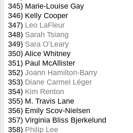
345) Marie-Louise Gay
346) Kelly Cooper
347)
Leo LaFleur
348)
Sarah Tsiang
349)
Sara O’Leary
350) Alice Whitney
351) Paul McAllister
352)
Joann Hamilton-Barry
353)
Diane Carmel Léger
354)
Kim Renton
355) M. Travis Lane
356) Emily Scov-Nielsen
357) Virginia Bliss Bjerkelund
358)
Philip Lee