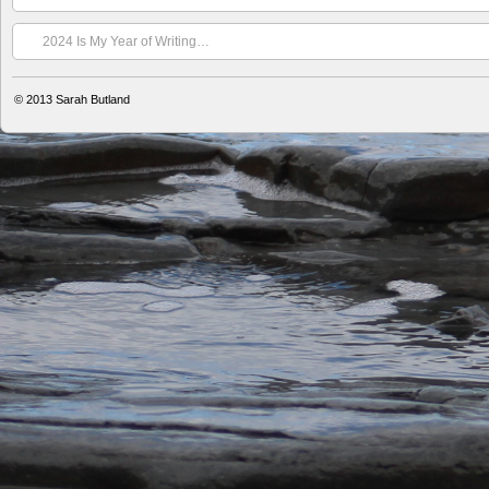
2024 Is My Year of Writing…
© 2013
Sarah Butland