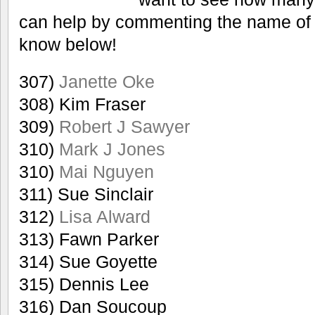
can help by commenting the name of
know below!
307)
Janette Oke
308) Kim Fraser
309)
Robert J Sawyer
310)
Mark J Jones
310)
Mai Nguyen
311) Sue Sinclair
312)
Lisa Alward
313) Fawn Parker
314) Sue Goyette
315) Dennis Lee
316) Dan Soucoup