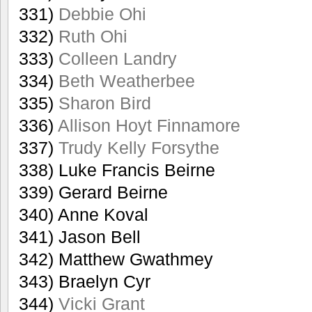
331)
Debbie Ohi
332)
Ruth Ohi
333)
Colleen Landry
334)
Beth Weatherbee
335)
Sharon Bird
336)
Allison Hoyt Finnamore
337)
Trudy Kelly Forsythe
338) Luke Francis Beirne
339) Gerard Beirne
340) Anne Koval
341) Jason Bell
342) Matthew Gwathmey
343) Braelyn Cyr
344)
Vicki Grant