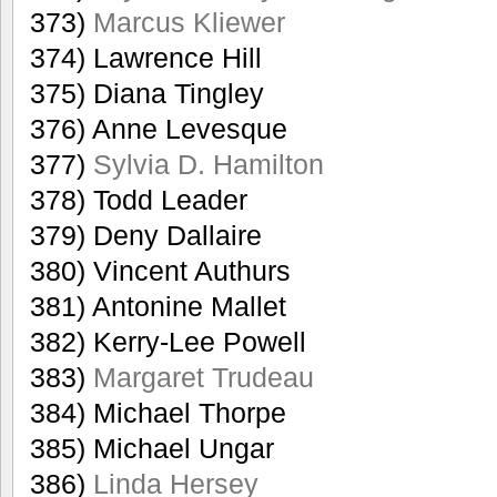
373)
Marcus Kliewer
374) Lawrence Hill
375) Diana Tingley
376) Anne Levesque
377)
Sylvia D. Hamilton
378) Todd Leader
379) Deny Dallaire
380) Vincent Authurs
381) Antonine Mallet
382) Kerry-Lee Powell
383)
Margaret Trudeau
384) Michael Thorpe
385) Michael Ungar
386)
Linda Hersey