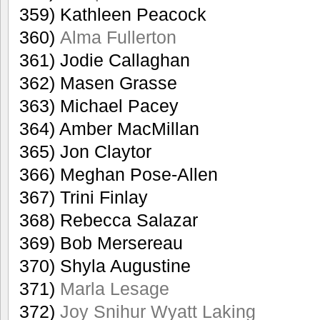
359) Kathleen Peacock
360)
Alma Fullerton
361) Jodie Callaghan
362) Masen Grasse
363) Michael Pacey
364) Amber MacMillan
365) Jon Claytor
366) Meghan Pose-Allen
367) Trini Finlay
368) Rebecca Salazar
369) Bob Mersereau
370) Shyla Augustine
371)
Marla Lesage
372)
Joy Snihur Wyatt Laking