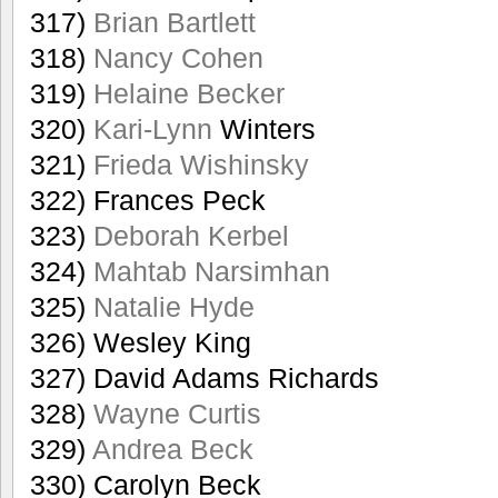
317)
Brian Bartlett
318)
Nancy Cohen
319)
Helaine Becker
320)
Kari-Lynn
Winters
321)
Frieda Wishinsky
322) Frances Peck
323)
Deborah Kerbel
324)
Mahtab Narsimhan
325)
Natalie Hyde
326) Wesley King
327) David Adams Richards
328)
Wayne Curtis
329)
Andrea Beck
330) Carolyn Beck